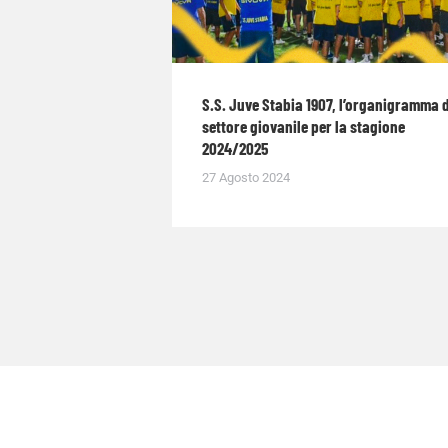
S.S. Juve Stabia 1907, l’organigramma 
settore giovanile per la stagione
2024/2025
27 Agosto 2024