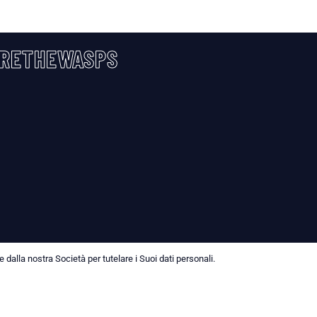
RETHEWASPS
dalla nostra Società per tutelare i Suoi dati personali.