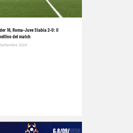
der 16, Roma-Juve Stabia 2-0: il
bellino del match
 Settembre 2024