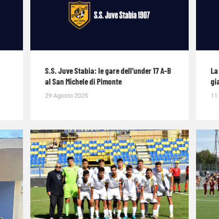
S.S. Juve Stabia: le gare dell’under 17 A-B
La
al San Michele di Pimonte
gi
29 Agosto 2025
11