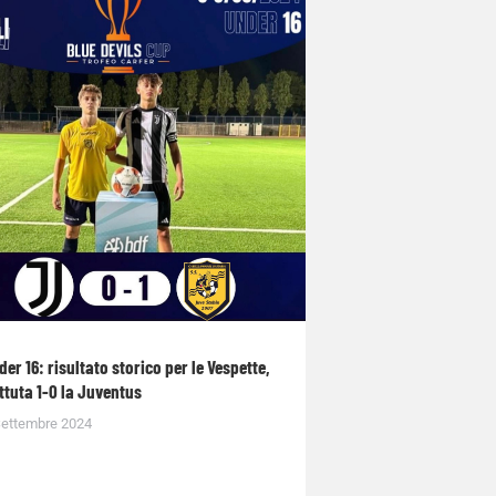
der 16: risultato storico per le Vespette,
ttuta 1-0 la Juventus
Settembre 2024