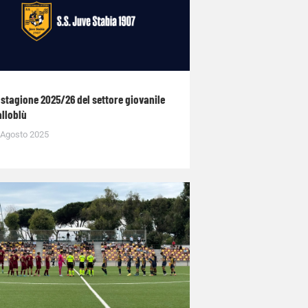
 stagione 2025/26 del settore giovanile
alloblù
 Agosto 2025