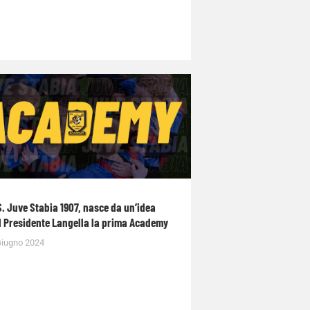
S. Juve Stabia 1907, nasce da un’idea
l Presidente Langella la prima Academy
Giugno 2024