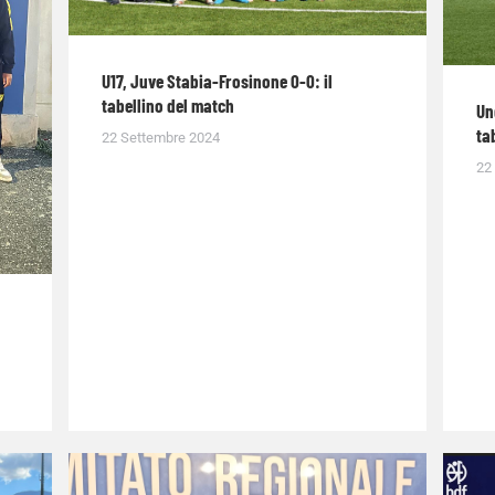
U17, Juve Stabia-Frosinone 0-0: il
tabellino del match
Un
ta
22 Settembre 2024
22