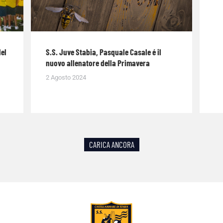
del
S.S. Juve Stabia, Pasquale Casale é il
nuovo allenatore della Primavera
2 Agosto 2024
CARICA ANCORA