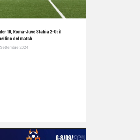
der 16, Roma-Juve Stabia 2-0: il
bellino del match
 Settembre 2024