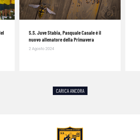
del
S.S. Juve Stabia, Pasquale Casale é il
nuovo allenatore della Primavera
2 Agosto 2024
CARICA ANCORA