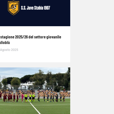
 stagione 2025/26 del settore giovanile
alloblù
 Agosto 2025