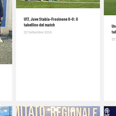
U17, Juve Stabia-Frosinone 0-0: il
tabellino del match
Un
ta
22 Settembre 2024
22