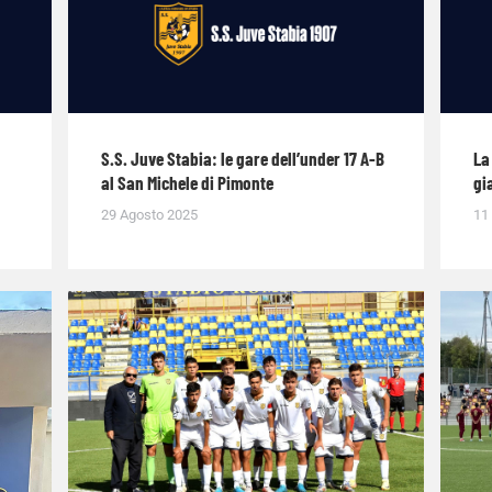
S.S. Juve Stabia: le gare dell’under 17 A-B
La
al San Michele di Pimonte
gi
29 Agosto 2025
11