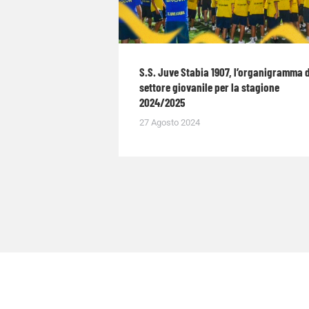
S.S. Juve Stabia 1907, l’organigramma 
settore giovanile per la stagione
2024/2025
27 Agosto 2024