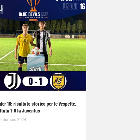
der 16: risultato storico per le Vespette,
ttuta 1-0 la Juventus
Settembre 2024