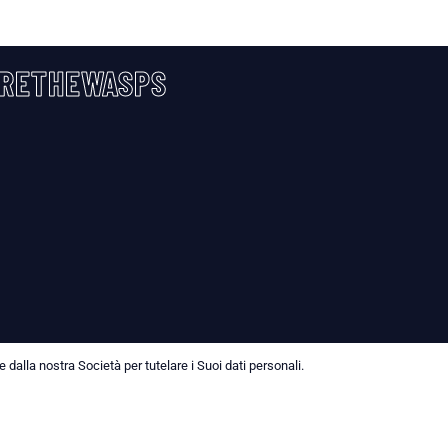
RETHEWASPS
dalla nostra Società per tutelare i Suoi dati personali.