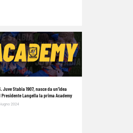
S. Juve Stabia 1907, nasce da un’idea
l Presidente Langella la prima Academy
Giugno 2024