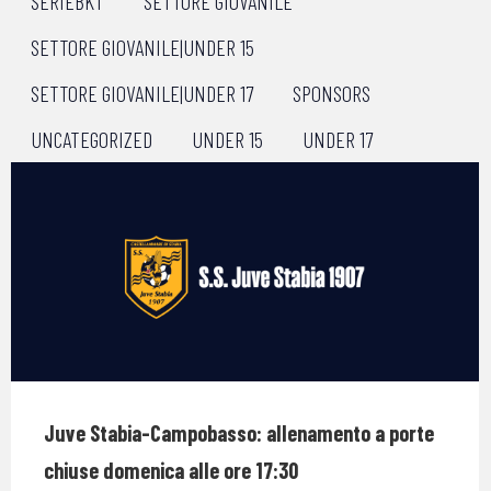
SERIEBKT
SETTORE GIOVANILE
SETTORE GIOVANILE|UNDER 15
SETTORE GIOVANILE|UNDER 17
SPONSORS
UNCATEGORIZED
UNDER 15
UNDER 17
Juve Stabia-Campobasso: allenamento a porte
chiuse domenica alle ore 17:30