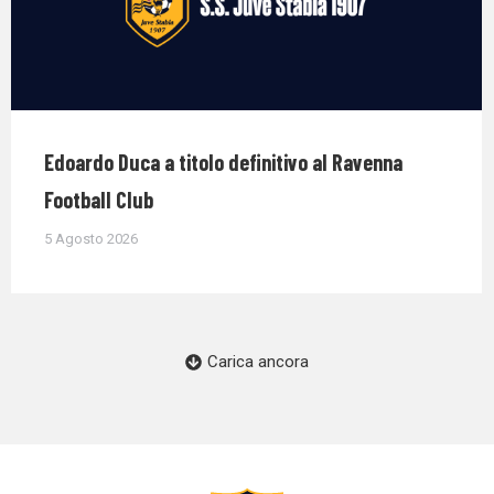
Edoardo Duca a titolo definitivo al Ravenna
Football Club
5 Agosto 2026
Carica ancora