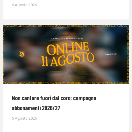
6 Agosto 2026
Non cantare fuori dal coro: campagna
abbonamenti 2026/27
5 Agosto 2026